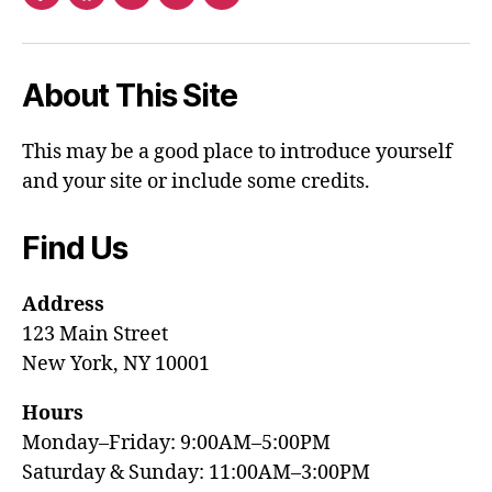
Yelp
Facebook
Twitter
Instagram
Email
About This Site
This may be a good place to introduce yourself
and your site or include some credits.
Find Us
Address
123 Main Street
New York, NY 10001
Hours
Monday–Friday: 9:00AM–5:00PM
Saturday & Sunday: 11:00AM–3:00PM