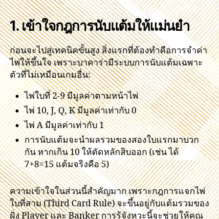
1. เข้าใจกฎการนับแต้มให้แม่นยำ
ก่อนจะไปสู่เทคนิคขั้นสูง สิ่งแรกที่ต้องทำคือการจำค่า
ไพ่ให้ขึ้นใจ เพราะบาคาร่ามีระบบการนับแต้มเฉพาะ
ตัวที่ไม่เหมือนเกมอื่น:
ไพ่ใบที่ 2-9 มีมูลค่าตามหน้าไพ่
ไพ่ 10, J, Q, K มีมูลค่าเท่ากับ 0
ไพ่ A มีมูลค่าเท่ากับ 1
การนับแต้มจะนำผลรวมของสองใบแรกมาบวก
กัน หากเกิน 10 ให้ตัดหลักสิบออก (เช่น ได้
7+8=15 แต้มจริงคือ 5)
ความเข้าใจในส่วนนี้สำคัญมาก เพราะกฎการแจกไพ่
ใบที่สาม (Third Card Rule) จะขึ้นอยู่กับแต้มรวมของ
ฝั่ง Player และ Banker การรู้จังหวะนี้จะช่วยให้คุณ