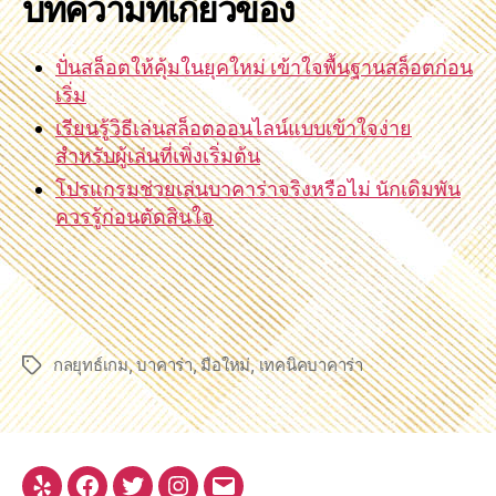
บทความที่เกี่ยวข้อง
ปั่นสล็อตให้คุ้มในยุคใหม่ เข้าใจพื้นฐานสล็อตก่อน
เริ่ม
เรียนรู้วิธีเล่นสล็อตออนไลน์แบบเข้าใจง่าย
สำหรับผู้เล่นที่เพิ่งเริ่มต้น
โปรแกรมช่วยเล่นบาคาร่าจริงหรือไม่ นักเดิมพัน
ควรรู้ก่อนตัดสินใจ
กลยุทธ์เกม
,
บาคาร่า
,
มือใหม่
,
เทคนิคบาคาร่า
Tags