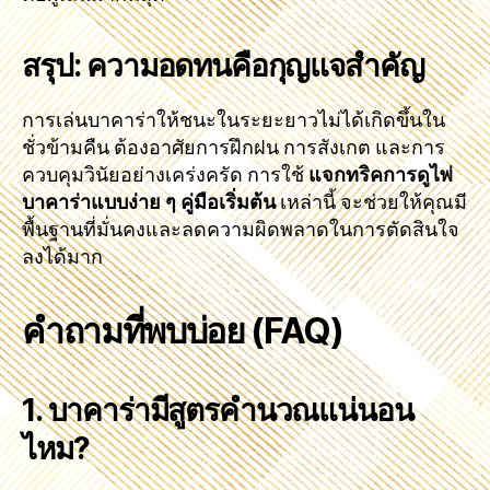
สรุป: ความอดทนคือกุญแจสำคัญ
การเล่นบาคาร่าให้ชนะในระยะยาวไม่ได้เกิดขึ้นใน
ชั่วข้ามคืน ต้องอาศัยการฝึกฝน การสังเกต และการ
ควบคุมวินัยอย่างเคร่งครัด การใช้
แจกทริคการดูไพ่
บาคาร่าแบบง่าย ๆ คู่มือเริ่มต้น
เหล่านี้ จะช่วยให้คุณมี
พื้นฐานที่มั่นคงและลดความผิดพลาดในการตัดสินใจ
ลงได้มาก
คำถามที่พบบ่อย (FAQ)
1. บาคาร่ามีสูตรคำนวณแน่นอน
ไหม?