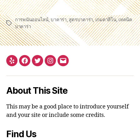
การพนันออนไลน์
,
บาคาร่า
,
สูตรบาคาร่า
,
เกมคาสิโน
,
เทคนิค
Tags
บาคาร่า
Yelp
Facebook
Twitter
Instagram
Email
About This Site
This may be a good place to introduce yourself
and your site or include some credits.
Find Us