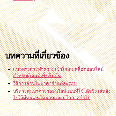
บทความที่เกี่ยวข้อง
แนวทางการทำความเข้าใจเกมสล็อตออนไลน์
สำหรับผู้เล่นที่เพิ่งเริ่มต้น
วิธีการอ่านไพ่บาคาร่าแต่ละรอบ
บริหารทุนบาคาร่าออนไลน์แบบที่ใช้ได้จริง เล่นยัง
ไงให้มีทุนเล่นได้นานและมีโอกาสกำไร