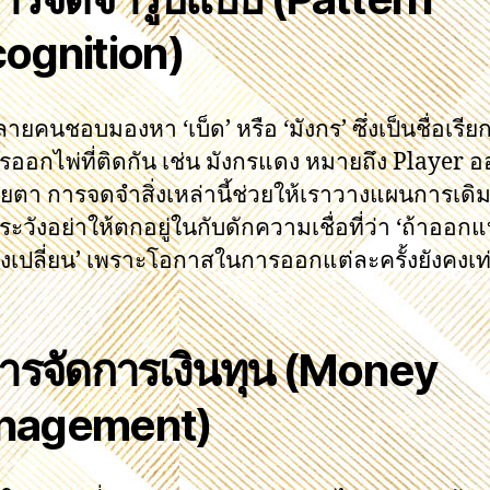
ognition)
หลายคนชอบมองหา ‘เบ็ด’ หรือ ‘มังกร’ ซึ่งเป็นชื่อเรี
ออกไพ่ที่ติดกัน เช่น มังกรแดง หมายถึง Player อ
ยตา การจดจำสิ่งเหล่านี้ช่วยให้เราวางแผนการเดิม
ระวังอย่าให้ตกอยู่ในกับดักความเชื่อที่ว่า ‘ถ้าออกแ
องเปลี่ยน’ เพราะโอกาสในการออกแต่ละครั้งยังคงเท่
การจัดการเงินทุน (Money
nagement)