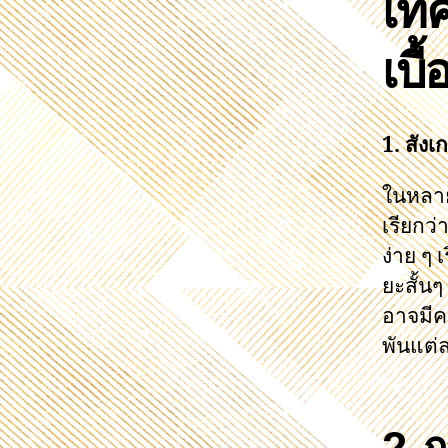
เทค
เบื
1. สัง
ในหลาย
เรียกว
ง่าย ๆ 
ยะสั้น
อาจมีคว
พันแต่
2. 