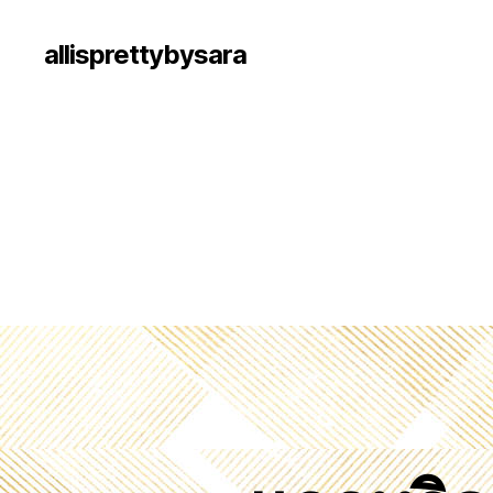
allisprettybysara