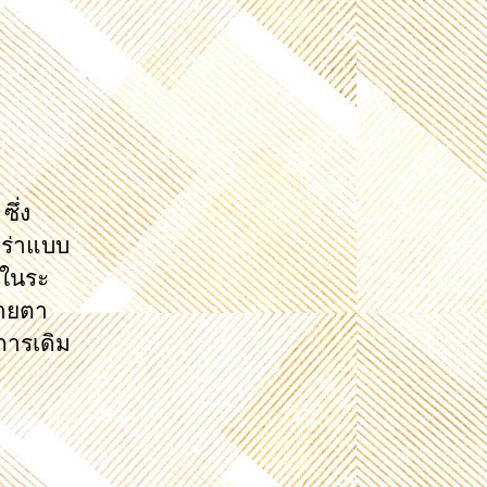
ึ่ง
าร่าแบบ
นในระ
ลายตา
การเดิม