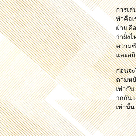
การเล่น
ทำคือเข
ฝ่าย คื
ว่าฝั่ง
ความซั
และสถิต
ก่อนจะไ
ตามหน้า
เท่าก
วกกัน เ
เท่านั้น