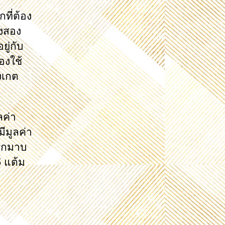
ที่ต้อง
ยงสอง
ยู่กับ
องใช้
งเกต
ลค่า
มีมูลค่า
รกมาบ
5 แต้ม