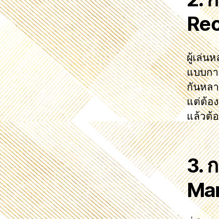
Rec
ผู้เล่น
แบบการ
กันหลา
แต่ต้อง
แล้วต้
3. 
Ma