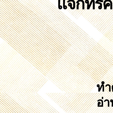
แจกทริค
ทำค
อ่า