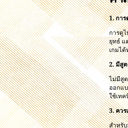
1. การ
การดูไพ
ยุทธ์ 
เกมได้
2. มีส
ไม่มีส
ออกแบบ
ใช้เทค
3. ควรเ
สำหรับ