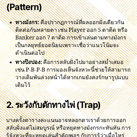
(Pattern)
ทางมังกร:
คือปรากฏการณ์ที่ผลออกฝั่งเดียวกัน
ติดต่อกันหลายตา เช่น Player ออก 5 ตาติด หรือ
Banker ออก 7 ตาติด การเข้าเล่นตามทางมังกร
เป็นกลยุทธ์ยอดนิยมเพราะเชื่อว่าแนวโน้มจะ
ดำเนินต่อไป
ทางปิงปอง:
คือการสลับฝั่งไปมาอย่างสม่ำเสมอ
เช่น P-B-P-B การมองเห็นจังหวะนี้ช่วยให้สามารถ
วางเดิมพันล่วงหน้าได้หากเกมยังคงรักษารูปแบบ
เดิมไว้
2. ระวังกับดักทางไพ่ (Trap)
บางครั้งตารางคะแนนอาจหลอกตาเราด้วยการออก
สลับฝั่งแต่ไม่สมบูรณ์ หรือหยุดทางมังกรกะทันหัน การ
รู้จังหวะที่จะหยุดเล่นสำคัญพอๆ กับการรู้ว่าเมื่อไหร่