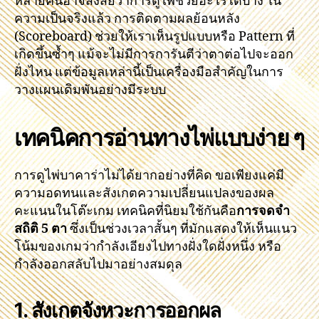
หลายคนอาจสงสัยว่าการดูไพ่ช่วยอะไรได้บ้าง ใน
ความเป็นจริงแล้ว การติดตามผลย้อนหลัง
(Scoreboard) ช่วยให้เราเห็นรูปแบบหรือ Pattern ที่
เกิดขึ้นซ้ำๆ แม้จะไม่มีการการันตีว่าตาต่อไปจะออก
ฝั่งไหน แต่ข้อมูลเหล่านี้เป็นเครื่องมือสำคัญในการ
วางแผนเดิมพันอย่างมีระบบ
เทคนิคการอ่านทางไพ่แบบง่าย ๆ
การดูไพ่บาคาร่าไม่ได้ยากอย่างที่คิด ขอเพียงแค่มี
ความอดทนและสังเกตความเปลี่ยนแปลงของผล
คะแนนในโต๊ะเกม เทคนิคที่นิยมใช้กันคือ
การจดจำ
สถิติ 5 ตา
ซึ่งเป็นช่วงเวลาสั้นๆ ที่มักแสดงให้เห็นแนว
โน้มของเกมว่ากำลังเอียงไปทางฝั่งใดฝั่งหนึ่ง หรือ
กำลังออกสลับไปมาอย่างสมดุล
1. สังเกตจังหวะการออกผล