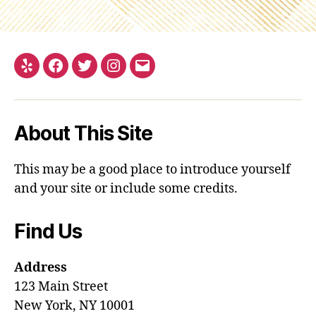
Yelp
Facebook
Twitter
Instagram
Email
About This Site
This may be a good place to introduce yourself
and your site or include some credits.
Find Us
Address
123 Main Street
New York, NY 10001