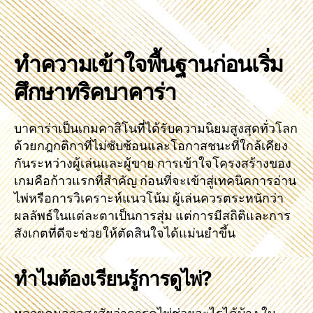
ทำความเข้าใจพื้นฐานก่อนเริ่ม
ศึกษาทริคบาคาร่า
บาคาร่าเป็นเกมคาสิโนที่ได้รับความนิยมสูงสุดทั่วโลก
ด้วยกฎกติกาที่ไม่ซับซ้อนและโอกาสชนะที่ใกล้เคียง
กันระหว่างผู้เล่นและผู้ขาย การเข้าใจโครงสร้างของ
เกมคือก้าวแรกที่สำคัญ ก่อนที่จะเข้าสู่เทคนิคการอ่าน
ไพ่หรือการวิเคราะห์แนวโน้ม ผู้เล่นควรตระหนักว่า
ผลลัพธ์ในแต่ละตาเป็นการสุ่ม แต่การมีสถิติและการ
สังเกตที่ดีจะช่วยให้ตัดสินใจได้แม่นยำขึ้น
ทำไมต้องเรียนรู้การดูไพ่?