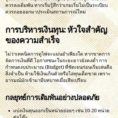
ควรลงเดิมพัน หากเริ่มรู้สึกว่าเกมเริ่มไม่เป็นระเบียบ
ควรถอยออกมาประเมินสถานการณ์ใหม่
การบริหารเงินทุน: หัวใจสำคัญ
ของความสำเร็จ
ไม่ว่าเทคนิคการดูไพ่จะแม่นยำเพียงใด หากขาดการ
จัดการเงินที่ดี โอกาสชนะในระยะยาวยังคงต่ำ การ
กำหนดงบประมาณ (Budget) ที่ชัดเจนก่อนเริ่มเล่นคือ
สิ่งจำเป็น ห้ามใช้เงินเกินตัวหรือไล่ทุนเด็ดขาด เพราะ
อารมณ์มักเข้ามามีบทบาทเมื่อเสียเปรียบ
กลยุทธ์การเดิมพันอย่างปลอดภัย
แบ่งเงินทุนออกเป็นหน่วยย่อยๆ เช่น 10-20 หน่วย
ต่อโต๊ะ