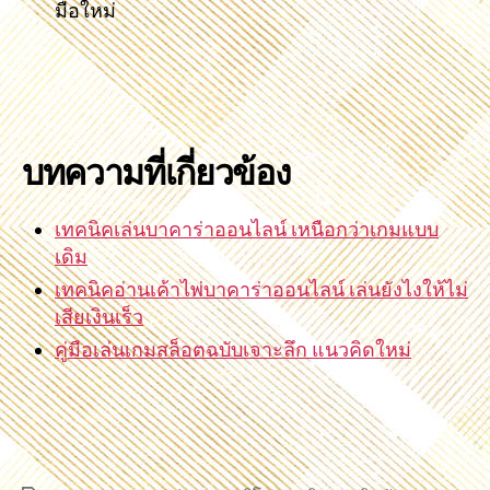
มือใหม่
บทความที่เกี่ยวข้อง
เทคนิคเล่นบาคาร่าออนไลน์ เหนือกว่าเกมแบบ
เดิม
เทคนิคอ่านเค้าไพ่บาคาร่าออนไลน์ เล่นยังไงให้ไม่
เสียเงินเร็ว
คู่มือเล่นเกมสล็อตฉบับเจาะลึก แนวคิดใหม่