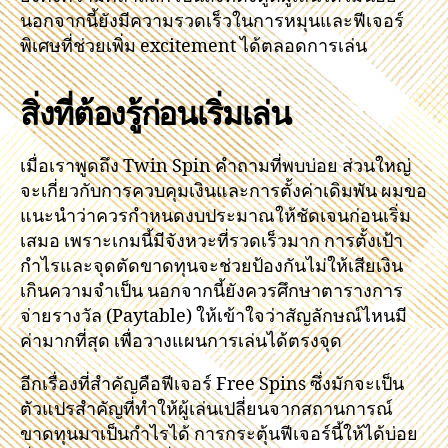
นอกจากนี้ยังมีความรวดเร็วในการหมุนและฟีเจอร์
พิเศษที่ช่วยเพิ่ม excitement ได้ตลอดการเล่น
สิ่งที่ต้องรู้ก่อนเริ่มเล่น
เมื่อเราพูดถึง Twin Spin คำถามที่พบบ่อย ส่วนใหญ่
จะเกี่ยวกับการควบคุมเงินและการตั้งค่าเดิมพัน ผมขอ
แนะนำว่าควรกำหนดงบประมาณให้ชัดเจนก่อนเริ่ม
เสมอ เพราะเกมนี้มีจังหวะที่รวดเร็วมาก การตั้งเป้า
กำไรและจุดตัดขาดทุนจะช่วยป้องกันไม่ให้เสียเงิน
เกินความจำเป็น นอกจากนี้ยังควรศึกษาตารางการ
จ่ายรางวัล (Paytable) ให้เข้าใจว่าสัญลักษณ์ไหนมี
ค่ามากที่สุด เพื่อวางแผนการเล่นได้ตรงจุด
อีกเรื่องที่สำคัญคือฟีเจอร์ Free Spins ซึ่งมักจะเป็น
ตัวแปรสำคัญที่ทำให้ผู้เล่นเปลี่ยนจากสถานการณ์
ขาดทุนมาเป็นกำไรได้ การกระตุ้นฟีเจอร์นี้ให้ได้บ่อย