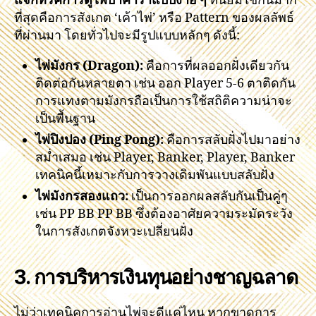
แจกทริคการดูไพ่บาคาร่าแบบง่าย ๆ
ที่นิยมใช้กันมาก
ที่สุดคือการสังเกต ‘เค้าไพ่’ หรือ Pattern ของผลลัพธ์
ที่ผ่านมา โดยทั่วไปจะมีรูปแบบหลักๆ ดังนี้:
ไพ่มังกร (Dragon):
คือการที่ผลออกฝั่งเดียวกัน
ติดต่อกันหลายตา เช่น ออก Player 5-6 ตาติดกัน
การแทงตามมังกรถือเป็นการใช้สถิติความน่าจะ
เป็นพื้นฐาน
ไพ่ปิงปอง (Ping Pong):
คือการสลับฝั่งไปมาอย่าง
สม่ำเสมอ เช่น Player, Banker, Player, Banker
เทคนิคนี้เหมาะกับการวางเดิมพันแบบสลับฝั่ง
ไพ่มังกรสองแถว:
เป็นการออกผลสลับกันเป็นคู่ๆ
เช่น PP BB PP BB ซึ่งต้องอาศัยความระมัดระวัง
ในการสังเกตจังหวะเปลี่ยนฝั่ง
3. การบริหารเงินทุนอย่างชาญฉลาด
ไม่ว่าเทคนิคการอ่านไพ่จะดีแค่ไหน หากขาดการ