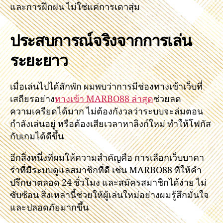
และการฝึกฝน ไม่ใช่แค่การเดาสุ่ม
ประสบการณ์จริงจากการเล่น
ระยะยาว
เมื่อเล่นไปได้สักพัก ผมพบว่าการมีช่องทางเข้าเว็บที่
เสถียรอย่าง
ทางเข้า MARBO88 ล่าสุด
ช่วยลด
ความเครียดได้มาก ไม่ต้องกังวลว่าระบบจะล่มตอน
กำลังเล่นอยู่ หรือต้องเสียเวลาหาลิงก์ใหม่ ทำให้โฟกัส
กับเกมได้ดีขึ้น
อีกสิ่งหนึ่งที่ผมให้ความสำคัญคือ การเลือกเว็บบาคา
ร่าที่มีระบบดูแลสมาชิกที่ดี เช่น MARBO88 ที่ให้คำ
ปรึกษาตลอด 24 ชั่วโมง และสมัครสมาชิกได้ง่าย ไม่
ซับซ้อน สิ่งเหล่านี้ช่วยให้ผู้เล่นใหม่อย่างผมรู้สึกมั่นใจ
และปลอดภัยมากขึ้น