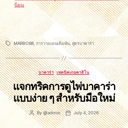
นิยม
MARBO88
,
การวางแผนเดิมพัน
,
สูตรบาคาร่า
Tags
Categories
บาคาร่า
เทคนิคเกมคาสิโน
แจกทริคการดูไพ่บาคาร่า
แบบง่าย ๆ สำหรับมือใหม่
By
@admin
July 4, 2026
Post
Post
author
date