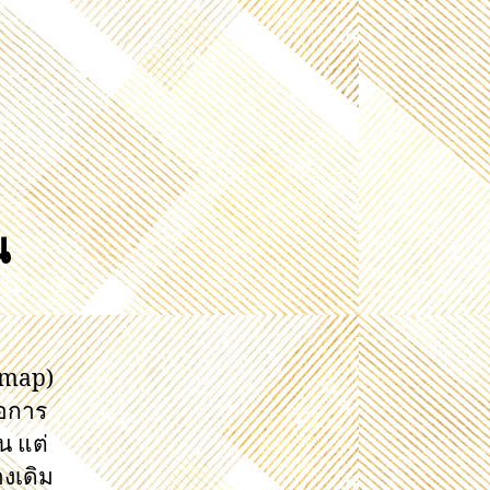
น
admap)
ือการ
น แต่
งเดิม