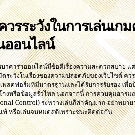
อควรระวังในการเล่นเกม
โนออนไลน์
นบาคาร่าออนไลน์มีข้อดีเรื่องความสะดวกสบาย แต
มัดระวังในเรื่องของความปลอดภัยของเว็บไซต์ ควร
บแพลตฟอร์มที่มีมาตรฐานและได้รับการรับรอง เพื่อป
โกงหรือข้อมูลรั่วไหล นอกจากนี้ การควบคุมอารมณ
onal Control) ระหว่างเล่นก็สำคัญมาก อย่าพยาย
่อแพ้ หรือเล่นจนหมดสติเพราะชนะติดต่อกัน