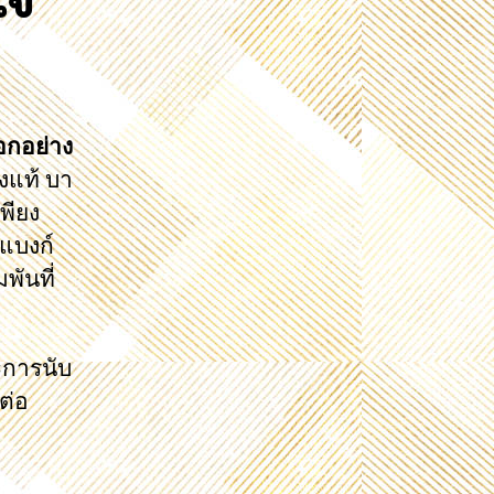
อกอย่าง
งแท้ บา
เพียง
แบงก์
พันที่
ะการนับ
ต่อ