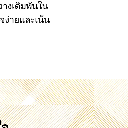
างเดิมพันใน
ใจง่ายและเน้น
ใจ