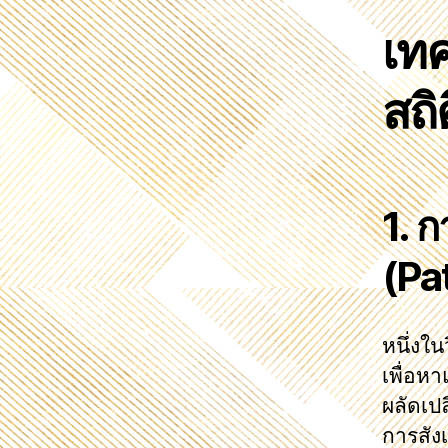
เท
สถิ
1. 
(Pa
หนึ่งใน
เพื่อห
ผลัดเปล
การสัง