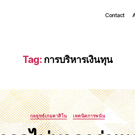
Contact
Tag:
การบริหารเงินทุน
Categories
กลยุทธ์เกมคาสิโน
เทคนิคการพนัน