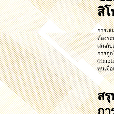
สิ
การเล่
ต้องระ
เล่นกั
การถูก
(Emoti
ทุนเมื
สรุ
การ