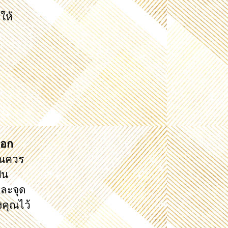
ให้
ือก
ุณควร
็น
และจุด
งคุณไว้