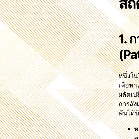
สถิ
1. 
(Pa
หนึ่งใน
เพื่อห
ผลัดเปล
การสัง
พันได้บ
ห
ต