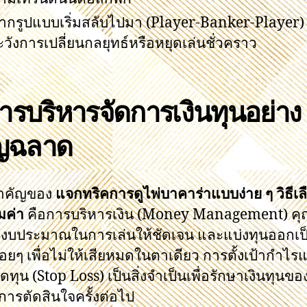
ากรูปแบบเริ่มสลับไปมา (Player-Banker-Player) 
ะวังการเปลี่ยนกลยุทธ์หรือหยุดเล่นชั่วคราว
การบริหารจัดการเงินทุนอย่าง
ญฉลาด
สำคัญของ
แจกทริคการดูไพ่บาคาร่าแบบง่าย ๆ วิธีเล
้มค่า
คือการบริหารเงิน (Money Management) ค
บประมาณในการเล่นให้ชัดเจน และแบ่งทุนออกเป
อยๆ เพื่อไม่ให้เสียหมดในตาเดียว การตั้งเป้ากำไร
ทุน (Stop Loss) เป็นสิ่งจำเป็นเพื่อรักษาเงินทุนขอ
การตัดสินใจครั้งต่อไป