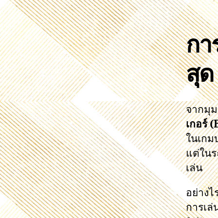
การ
สุด
จากมุม
เกอร์ 
ในเกมบ
แต่ในระ
เล่น
อย่างไ
การเล่