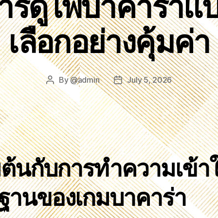
รดูไพ่บาคาร่าแบบง
เลือกอย่างคุ้มค่า
By
@admin
July 5, 2026
Post
Post
author
date
่มต้นกับการทำความเข้า
้นฐานของเกมบาคาร่า