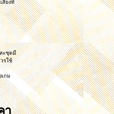
ี่ยงที่
ละชุดมี
วรใช้
งเกม
คา