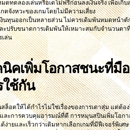
หมดทดลองเล่นหรือเดโม่ฟรีก่อนลงเงินจริง เพื่อเก็บส
เกตจังหวะของเกมโดยไม่มีความเสี่ยง
งเงินทุนออกเป็นหลายส่วน ไม่ควรเดิมพันหมดหน้าตัก
และปรับขนาดการเดิมพันให้เหมาะสมกับจำนวนตาที
รเล่น
นิคเพิ่มโอกาสชนะที่มือ
ใช้กัน
สล็อตให้ได้กำไรไม่ใช่เรื่องของการเดาสุ่ม แต่ต้อง
์และการควบคุมอารมณ์ที่ดี การหมุนสปินเพิ่มโอกา
ด้ง่ายและเร็วกว่าเดิมหากเลือกเกมที่มีฟีเจอร์พิเศษ 