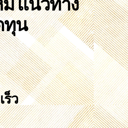
หม่ แนวทาง
ดทุน
ร็ว