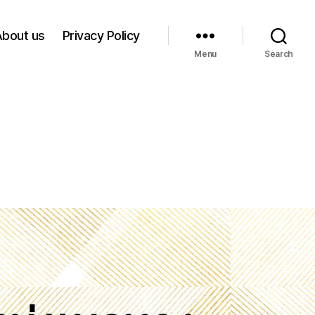
About us
Privacy Policy
Menu
Search