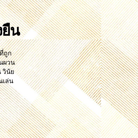
งยืน
่ถูก
ผันผวน
วินัย
ณเล่น