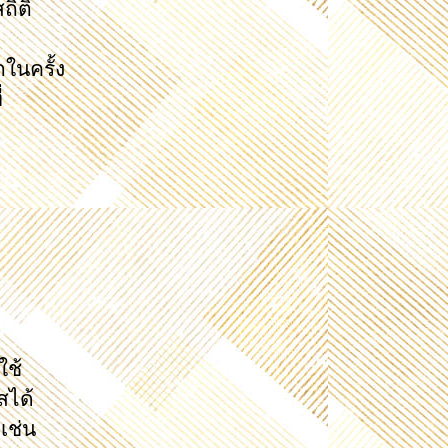
ถิติ
ในครั้ง
่
ใช้
สได้
เช่น