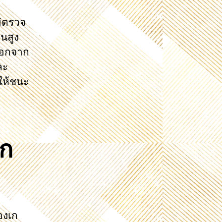
่ตรวจ
นสูง
นอกจาก
ละ
ให้ชนะ
าก
องเก