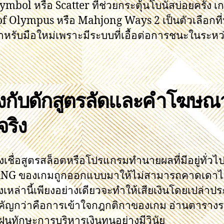
mbol หรือ Scatter ที่ช่วยกระตุ้นโบนัสบ่อยครั้ง เ
of Olympus หรือ Mahjong Ways 2 เป็นตัวเลือกที่
หรับมือใหม่เพราะมีระบบที่เอื้อต่อการชนะในระหว
ังกับดักสูตรลัดและคำโฆษณ
จริง
งเชื่อสูตรสล็อตหรือโปรแกรมทำนายผลที่มีอยู่ทั่วไ
RNG ของเกมถูกออกแบบมาให้ไม่สามารถคาดเดาได
ิ่งเหล่านี้เพียงอย่างเดียวจะทำให้เสียเงินโดยเปล่าป
่สำคัญกว่าคือการเข้าใจกฎกติกาของเกม อ่านตารางร
ฝนทักษะการบริหารเงินทุนอย่างมีวินัย