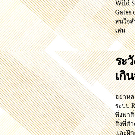
Wild Sy
Gates 
สนใจสำ
เล่น
ระว
เกิน
อย่าหล
ระบบ 
พึ่งพาส
สิ่งที
และฝึก