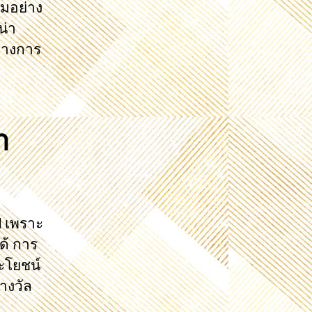
กมอย่าง
น่า
่างการ
า
ป เพราะ
้ การ
ระโยชน์
างวัล