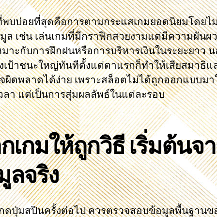
ี่พบบ่อยที่สุดคือการตามกระแสเกมยอดนิยมโดยไม
มูล เช่น เล่นเกมที่มีกราฟิกสวยงามแต่มีความผันผว
่เหมาะกับการฝึกฝนหรือการบริหารเงินในระยะยาว 
ั้งเป้าชนะใหญ่ทันทีตั้งแต่ตาแรกก็ทำให้เสียสมาธิแ
ใจผิดพลาดได้ง่าย เพราะสล็อตไม่ได้ถูกออกแบบมา
ลา แต่เป็นการสุ่มผลลัพธ์ในแต่ละรอบ
อกเกมให้ถูกวิธี เริ่มต้นจ
มูลจริง
กดปุ่มสปินครั้งต่อไป ควรตรวจสอบข้อมูลพื้นฐานข