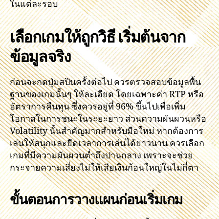
ในแต่ละรอบ
เลือกเกมให้ถูกวิธี เริ่มต้นจาก
ข้อมูลจริง
ก่อนจะกดปุ่มสปินครั้งต่อไป ควรตรวจสอบข้อมูลพื้น
ฐานของเกมนั้นๆ ให้ละเอียด โดยเฉพาะค่า RTP หรือ
อัตราการคืนทุน ซึ่งควรอยู่ที่ 96% ขึ้นไปเพื่อเพิ่ม
โอกาสในการชนะในระยะยาว ส่วนความผันผวนหรือ
Volatility นั้นสำคัญมากสำหรับมือใหม่ หากต้องการ
เล่นให้สนุกและยืดเวลาการเล่นได้ยาวนาน ควรเลือก
เกมที่มีความผันผวนต่ำถึงปานกลาง เพราะจะช่วย
กระจายความเสี่ยงไม่ให้เสียเงินก้อนใหญ่ในไม่กี่ตา
ขั้นตอนการวางแผนก่อนเริ่มเกม