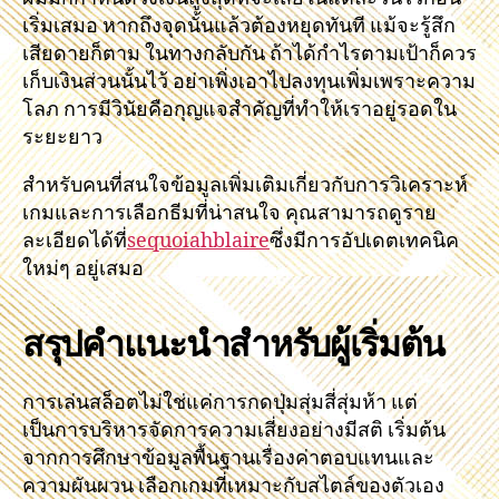
เริ่มเสมอ หากถึงจุดนั้นแล้วต้องหยุดทันที แม้จะรู้สึก
เสียดายก็ตาม ในทางกลับกัน ถ้าได้กำไรตามเป้าก็ควร
เก็บเงินส่วนนั้นไว้ อย่าเพิ่งเอาไปลงทุนเพิ่มเพราะความ
โลภ การมีวินัยคือกุญแจสำคัญที่ทำให้เราอยู่รอดใน
ระยะยาว
สำหรับคนที่สนใจข้อมูลเพิ่มเติมเกี่ยวกับการวิเคราะห์
เกมและการเลือกธีมที่น่าสนใจ คุณสามารถดูราย
ละเอียดได้ที่
sequoiahblaire
ซึ่งมีการอัปเดตเทคนิค
ใหม่ๆ อยู่เสมอ
สรุปคำแนะนำสำหรับผู้เริ่มต้น
การเล่นสล็อตไม่ใช่แค่การกดปุ่มสุ่มสี่สุ่มห้า แต่
เป็นการบริหารจัดการความเสี่ยงอย่างมีสติ เริ่มต้น
จากการศึกษาข้อมูลพื้นฐานเรื่องค่าตอบแทนและ
ความผันผวน เลือกเกมที่เหมาะกับสไตล์ของตัวเอง