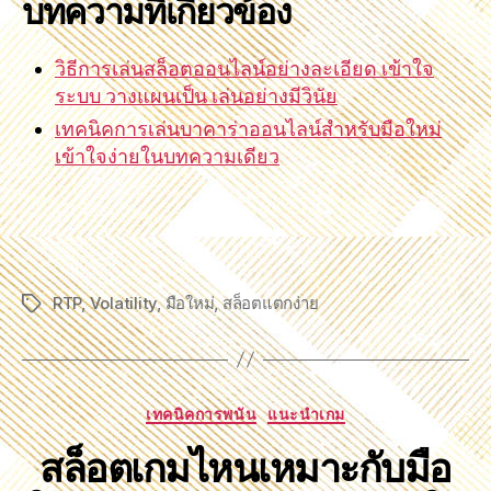
บทความที่เกี่ยวข้อง
วิธีการเล่นสล็อตออนไลน์อย่างละเอียด เข้าใจ
ระบบ วางแผนเป็น เล่นอย่างมีวินัย
เทคนิคการเล่นบาคาร่าออนไลน์สำหรับมือใหม่
เข้าใจง่ายในบทความเดียว
RTP
,
Volatility
,
มือใหม่
,
สล็อตแตกง่าย
Tags
Categories
เทคนิคการพนัน
แนะนำเกม
สล็อตเกมไหนเหมาะกับมือ