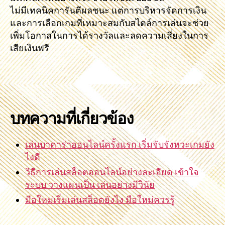
ไม่มีเทคนิคการันตีผลชนะ แต่การบริหารจัดการเงิน
และการเลือกเกมที่เหมาะสมกับสไตล์การเล่นจะช่วย
เพิ่มโอกาสในการได้รางวัลและลดความเสี่ยงในการ
เสียเงินฟรี
บทความที่เกี่ยวข้อง
เล่นบาคาร่าออนไลน์ครั้งแรก เริ่มจับจังหวะเกมยัง
ไงดี
วิธีการเล่นสล็อตออนไลน์อย่างละเอียด เข้าใจ
ระบบ วางแผนเป็น เล่นอย่างมีวินัย
มือใหม่เริ่มเล่นสล็อตยังไง มือใหม่ควรรู้