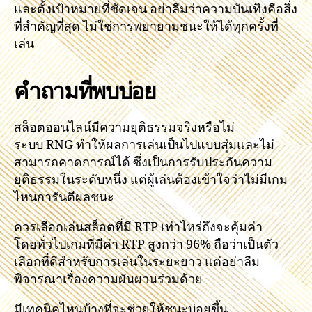
และตั้งเป้าหมายที่ชัดเจน อย่าลืมว่าความบันเทิงคือสิ่ง
ที่สำคัญที่สุด ไม่ใช่การพยายามชนะให้ได้ทุกครั้งที่
เล่น
คำถามที่พบบ่อย
สล็อตออนไลน์มีความยุติธรรมจริงหรือไม่
ระบบ RNG ทำให้ผลการเล่นเป็นไปแบบสุ่มและไม่
สามารถคาดการณ์ได้ ซึ่งเป็นการรับประกันความ
ยุติธรรมในระดับหนึ่ง แต่ผู้เล่นต้องเข้าใจว่าไม่มีเกม
ไหนการันตีผลชนะ
ควรเลือกเล่นสล็อตที่มี RTP เท่าไหร่ถึงจะคุ้มค่า
โดยทั่วไปเกมที่มีค่า RTP สูงกว่า 96% ถือว่าเป็นตัว
เลือกที่ดีสำหรับการเล่นในระยะยาว แต่อย่าลืม
พิจารณาเรื่องความผันผวนร่วมด้วย
มีเทคนิคไหนบ้างที่จะช่วยให้ชนะบ่อยขึ้น