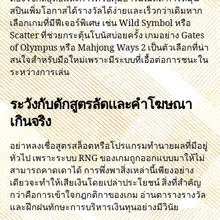
สปินเพิ่มโอกาสได้รางวัลได้ง่ายและเร็วกว่าเดิมหาก
เลือกเกมที่มีฟีเจอร์พิเศษ เช่น Wild Symbol หรือ
Scatter ที่ช่วยกระตุ้นโบนัสบ่อยครั้ง เกมอย่าง Gates
of Olympus หรือ Mahjong Ways 2 เป็นตัวเลือกที่น่า
สนใจสำหรับมือใหม่เพราะมีระบบที่เอื้อต่อการชนะใน
ระหว่างการเล่น
ระวังกับดักสูตรลัดและคำโฆษณา
เกินจริง
อย่าหลงเชื่อสูตรสล็อตหรือโปรแกรมทำนายผลที่มีอยู่
ทั่วไป เพราะระบบ RNG ของเกมถูกออกแบบมาให้ไม่
สามารถคาดเดาได้ การพึ่งพาสิ่งเหล่านี้เพียงอย่าง
เดียวจะทำให้เสียเงินโดยเปล่าประโยชน์ สิ่งที่สำคัญ
กว่าคือการเข้าใจกฎกติกาของเกม อ่านตารางรางวัล
และฝึกฝนทักษะการบริหารเงินทุนอย่างมีวินัย