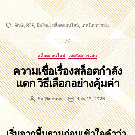
RNG
,
RTP
,
มือใหม่
,
สล็อตออนไลน์
,
เทคนิคการเล่น
Tags
Categories
สล็อตออนไลน์
เทคนิคการเล่น
ความเชื่อเรื่องสล็อตกำลัง
แตก วิธีเลือกอย่างคุ้มค่า
By
@admin
July 13, 2026
Post
Post
author
date
เริ่มจากพื้นฐานก่อนเข้าใจคำว่า