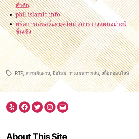
สำคัญ
phil-islamic-info
ทริคการเล่นสล็อตยุคใหม่ สู่การวางแผนอย่างมี
ชั้นเชิง
RTP
,
ความผันผวน
,
มือใหม่
,
วางแผนการเล่น
,
สล็อตออนไลน์
Tags
Yelp
Facebook
Twitter
Instagram
Email
About This Site