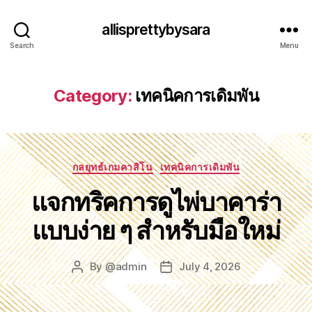
allisprettybysara
Search
Menu
Category:
เทคนิคการเดิมพัน
Categories
กลยุทธ์เกมคาสิโน
เทคนิคการเดิมพัน
แจกทริคการดูไพ่บาคาร่า
แบบง่าย ๆ สำหรับมือใหม่
By
@admin
July 4, 2026
Post
Post
author
date