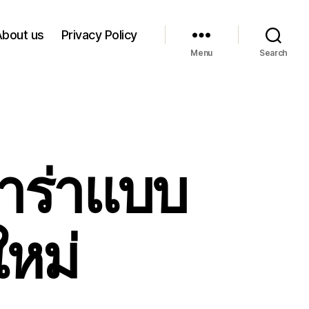
About us
Privacy Policy
Menu
Search
าร่าแบบ
ใหม่