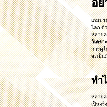
อย่
เกมบาคา
โลก ด้
หลายค
วิเครา
การดูไ
จะเป็น
ทำไ
หลายค
เป็นจริ