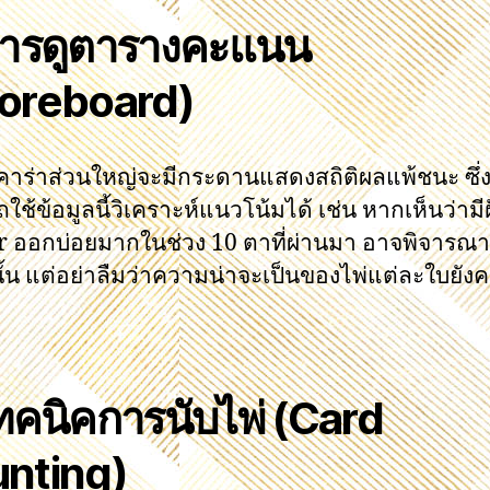
การดูตารางคะแนน
oreboard)
คาร่าส่วนใหญ่จะมีกระดานแสดงสถิติผลแพ้ชนะ ซึ่
ช้ข้อมูลนี้วิเคราะห์แนวโน้มได้ เช่น หากเห็นว่ามีฝั
 ออกบ่อยมากในช่วง 10 ตาที่ผ่านมา อาจพิจารณา
งนั้น แต่อย่าลืมว่าความน่าจะเป็นของไพ่แต่ละใบยังค
เทคนิคการนับไพ่ (Card
nting)