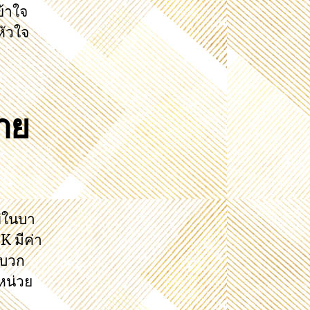
ข้าใจ
หัวใจ
าย
พ่ในบา
 K มีค่า
ลบวก
หน่วย