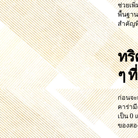
ช่วยเพิ
พื้นฐา
สำคัญท
ทริ
ๆ ที
ก่อนจะเ
คาร่ามี
เป็น 0
ของสอง