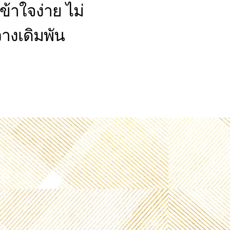
เข้าใจง่าย ไม่
างเดิมพัน